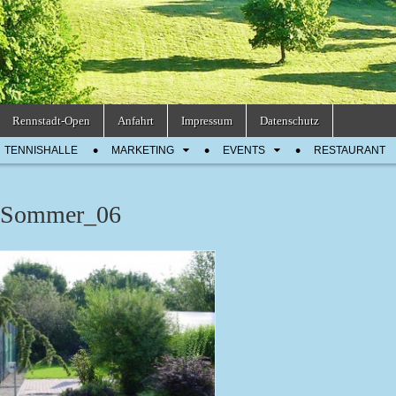
Rennstadt-Open
Anfahrt
Impressum
Datenschutz
TENNISHALLE
MARKETING
EVENTS
RESTAURANT
Sommer_06