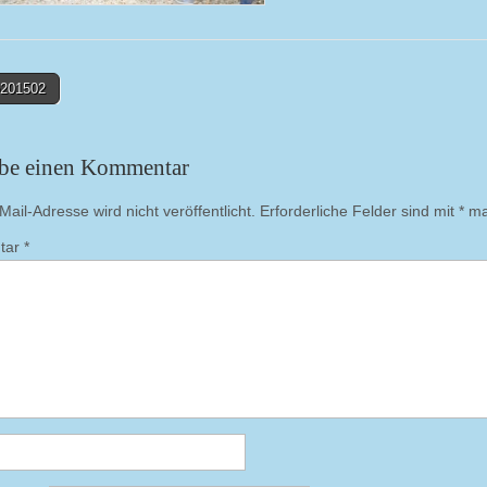
201502
on
ibe einen Kommentar
ail-Adresse wird nicht veröffentlicht.
Erforderliche Felder sind mit
*
mar
tar
*