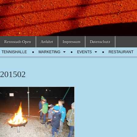
Rennstadt-Open
Anfahrt
Impressum
Datenschutz
TENNISHALLE
MARKETING
EVENTS
RESTAURANT
201502