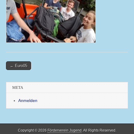
Post
← Euro05
navigation
META
Anmelden
Copyright © 2026
Förderverein Jugend
. All Rights Reserved.