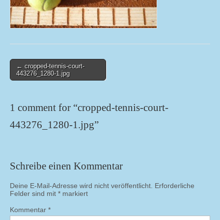
Post
← cropped-tennis-court-
443276_1280-1.jpg
navigation
1 comment for “
cropped-tennis-court-
443276_1280-1.jpg
”
Schreibe einen Kommentar
Deine E-Mail-Adresse wird nicht veröffentlicht.
Erforderliche
Felder sind mit
*
markiert
Kommentar
*