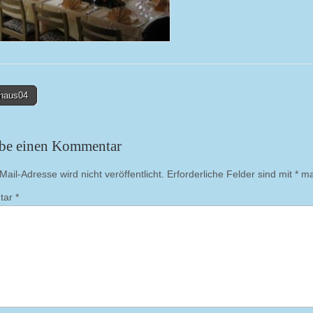
haus04
on
ibe einen Kommentar
ail-Adresse wird nicht veröffentlicht.
Erforderliche Felder sind mit
*
mar
tar
*