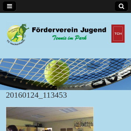
Förderverein Jugend
20160124_113453