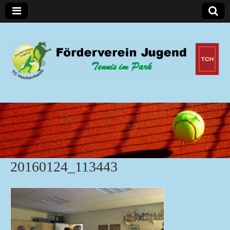
Förderverein Jugend
20160124_113443