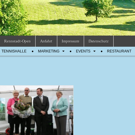
Rennstadt-Open
Anfahrt
Impressum
Datenschutz
TENNISHALLE
MARKETING
EVENTS
RESTAURANT