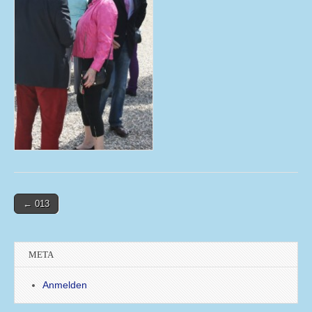
Post
← 013
navigation
META
Anmelden